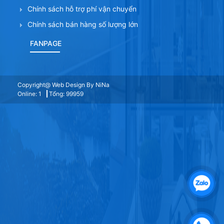
Chính sách hỗ trợ phí vận chuyển
Chính sách bán hàng số lượng lớn
FANPAGE
Copyright@ Web Design By NiNa
Online: 1
Tổng: 99959