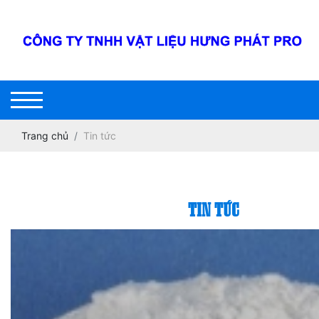
Trang chủ
Tin tức
TIN TỨC