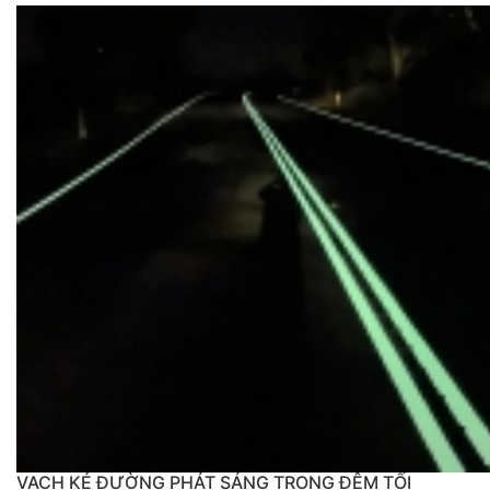
bóng và bền.
VẠCH KẺ ĐƯỜNG PHÁT SÁNG TRONG ĐÊM TỐI