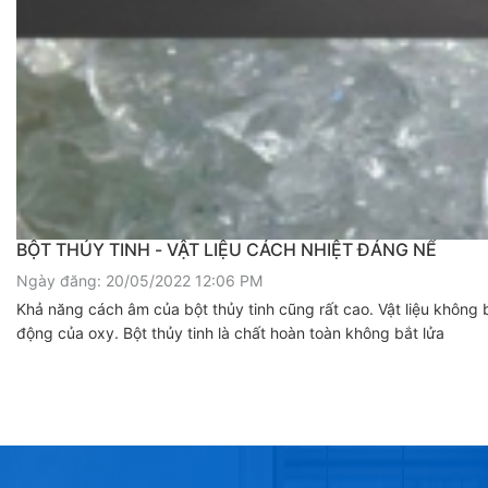
BỘT THỦY TINH - VẬT LIỆU CÁCH NHIỆT ĐÁNG NỂ
Ngày đăng: 20/05/2022 12:06 PM
Khả năng cách âm của bột thủy tinh cũng rất cao. Vật liệu không bị
động của oxy. Bột thủy tinh là chất hoàn toàn không bắt lửa