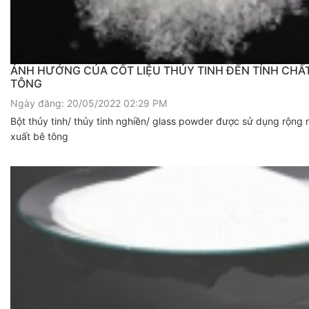
ẢNH HƯỞNG CỦA CỐT LIỆU THỦY TINH ĐẾN TÍNH CHẤT 
TÔNG
Ngày đăng: 20/05/2022 02:29 PM
Bột thủy tinh/ thủy tinh nghiền/ glass powder được sử dụng rộng 
xuất bê tông