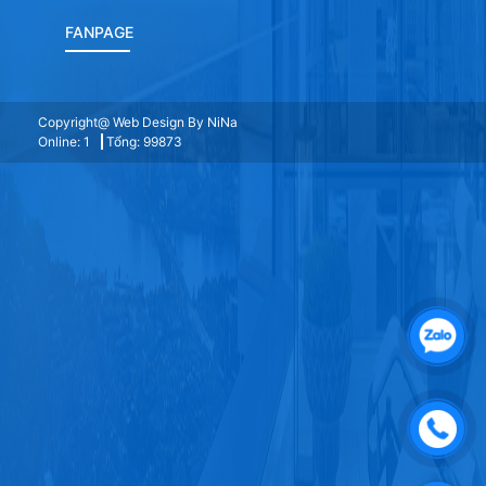
FANPAGE
Copyright@ Web Design By NiNa
Online: 1
Tổng: 99873