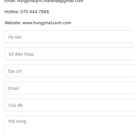
Email: hungphatpro.material@gmail.com
Hotline: 070 444 7888
Website: www.hungphatxanh.com