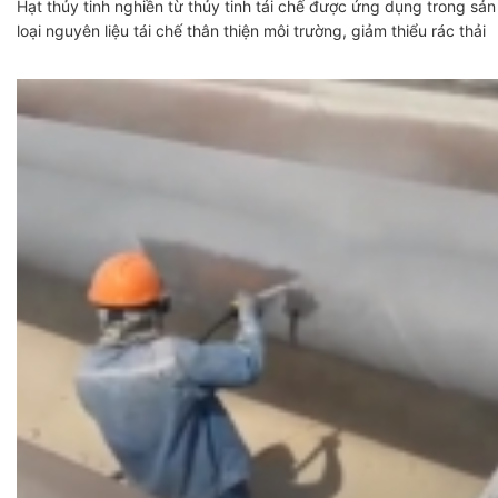
Hạt thủy tinh nghiền từ thủy tinh tái chế được ứng dụng trong sản
loại nguyên liệu tái chế thân thiện môi trường, giảm thiểu rác thải