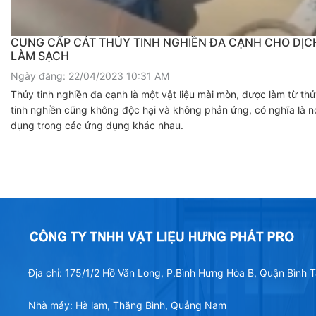
CUNG CẤP CÁT THỦY TINH NGHIỀN ĐA CẠNH CHO DỊC
LÀM SẠCH
Ngày đăng: 22/04/2023 10:31 AM
Thủy tinh nghiền đa cạnh là một vật liệu mài mòn, được làm từ thủy
tinh nghiền cũng không độc hại và không phản ứng, có nghĩa là nó
dụng trong các ứng dụng khác nhau.
Địa chỉ: 175/1/2 Hồ Văn Long, P.Bình Hưng Hòa B, Quận Bình
Nhà máy: Hà lam, Thăng Bình, Quảng Nam