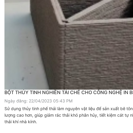
BỘT THỦY TINH NGHIỀN TÁI CHẾ CHO CÔNG NGHỆ IN 
Ngày đăng: 22/04/2023 05:43 PM
Sử dụng thủy tinh phế thải làm nguyên vật liệu để sản xuất bê tôn
lượng cao hơn, giúp giảm rác thải khó phân hủy, tiết kiệm cát tự 
thải khí nhà kính.