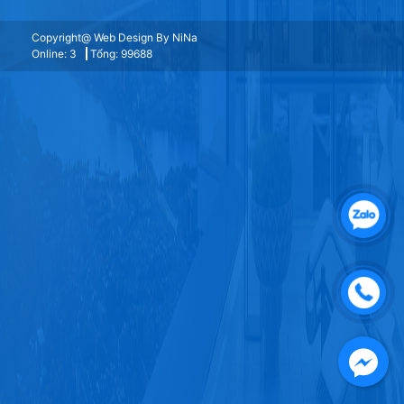
Copyright@ Web Design By NiNa
Online: 3
Tổng: 99688