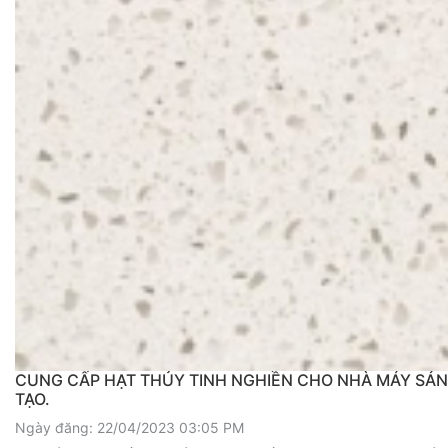
CUNG CẤP HẠT THỦY TINH NGHIỀN CHO NHÀ MÁY SẢN
TẠO.
Ngày đăng: 22/04/2023 03:05 PM