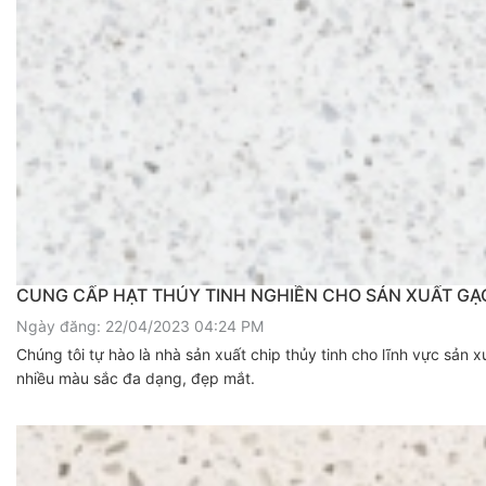
CUNG CẤP HẠT THỦY TINH NGHIỀN CHO SẢN XUẤT GẠ
Ngày đăng: 22/04/2023 04:24 PM
Chúng tôi tự hào là nhà sản xuất chip thủy tinh cho lĩnh vực sản x
nhiều màu sắc đa dạng, đẹp mắt.