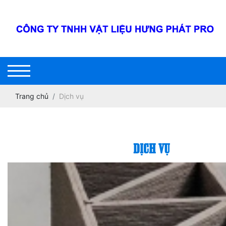
Trang chủ
Dịch vụ
DỊCH VỤ