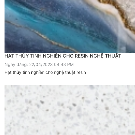
HẠT THỦY TINH NGHIỀN CHO RESIN NGHỆ THUẬT
Ngày đăng: 22/04/2023 04:43 PM
Hạt thủy tinh nghiền cho nghệ thuật resin