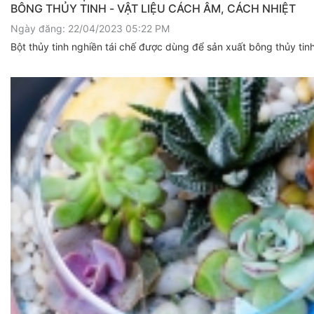
BÔNG THỦY TINH - VẬT LIỆU CÁCH ÂM, CÁCH NHIỆT
Ngày đăng: 22/04/2023 05:22 PM
Bột thủy tinh nghiền tái chế được dùng để sản xuất bông thủy tinh