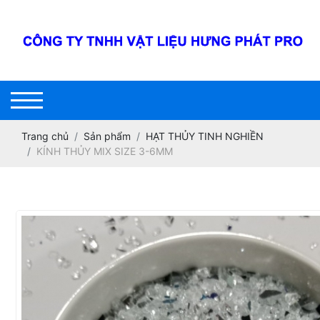
Trang chủ
Sản phẩm
HẠT THỦY TINH NGHIỀN
KÍNH THỦY MIX SIZE 3-6MM