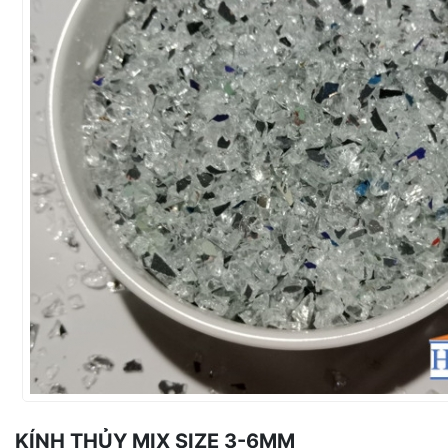
KÍNH THỦY MIX SIZE 3-6MM