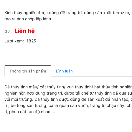
Kính thủy nghiền được dùng để trang trí, dùng sản xuất terrazzo,
tạo ra ánh chớp lấp lánh
Liên hệ
Giá:
Lượt xem:
1825
Thông tin sản phẩm
Bình luận
Đá thủy tinh màu/ cát thủy tinh/ vụn thủy tinh/ hạt thủy tinh nghiề
nghiền hỗn hợp dùng trang trí, được tái chế từ thủy tinh đã qua sử
với môi trường. Đá thủy tinh được dùng để sản xuất đá nhân tạo, 
trí, bê tông sàn tường, cảnh quan sân vườn, trang trí chậu cây, c
rỉ, phun cát tạo độ nhám...